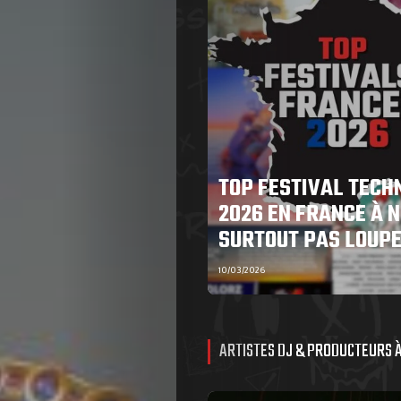
TOP FESTIVAL TECH
2026 EN FRANCE À N
SURTOUT PAS LOUP
10/03/2026
ARTISTES DJ & PRODUCTEURS 