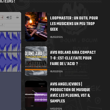
UCTEURS !
LOOPMASTER : UN OUTIL POUR
LES MUSICIENS UN PEU TROP
GEEK
18/02/2026
AVIS ROLAND AIRA COMPACT
T-8 : EST-ELLE FAITE POUR
FAIRE DE L’ACID ?
18/02/2026
AVIS ANGELICVIBES |
PRODUCTION DE MUSIQUE
AVEC LES PLUGINS, VST &
SAMPLES
17/02/2026