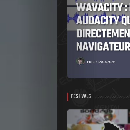
WAVACITY : 
OTER
AUDACITY Q
DIRECTEMEN
NAVIGATEU
ERIC
12/03/2026
FESTIVALS