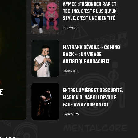
AYMCE : FUSIONNER RAP ET
TECHNO, C’EST PLUS QU’UN
STYLE, C’EST UNE IDENTITÉ
21/07/2025
MATRAKK DÉVOILE « COMING
BACK » : UN VIRAGE
ARTISTIQUE AUDACIEUX
10/07/2025
E
ENTRE LUMIÈRE ET OBSCURITÉ,
MARION DI NAPOLI DÉVOILE
FADE AWAY SUR KNTXT
18/06/2025