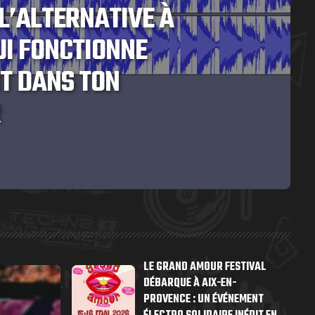
L’ALTERNATIVE À
UI FONCTIONNE
T DANS TON
R
LE GRAND AMOUR FESTIVAL
DÉBARQUE À AIX-EN-
PROVENCE : UN ÉVÉNEMENT