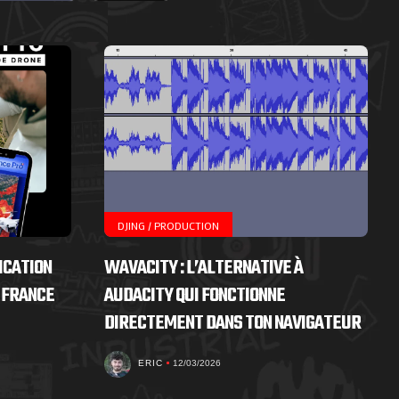
DJING / PRODUCTION
ICATION
WAVACITY : L’ALTERNATIVE À
 FRANCE
AUDACITY QUI FONCTIONNE
DIRECTEMENT DANS TON NAVIGATEUR
ERIC
12/03/2026