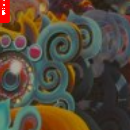
Donate