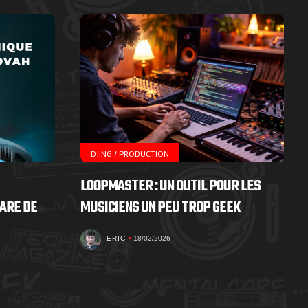
DJING / PRODUCTION
LOOPMASTER : UN OUTIL POUR LES
ARE DE
MUSICIENS UN PEU TROP GEEK
ERIC
18/02/2026