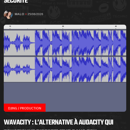
SÉCURITÉ
MALO
25/06/2026
DJING / PRODUCTION
WAVACITY : L’ALTERNATIVE À AUDACITY QUI