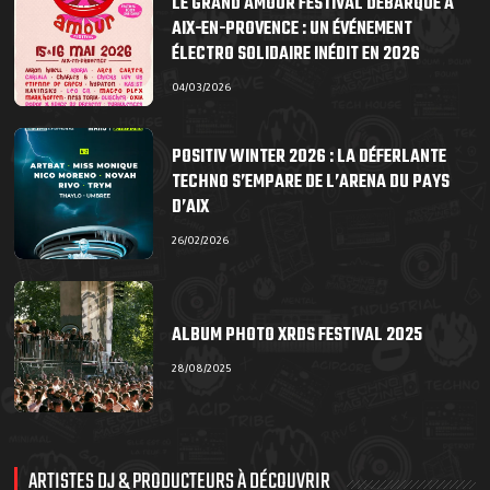
LE GRAND AMOUR FESTIVAL DÉBARQUE À
AIX-EN-PROVENCE : UN ÉVÉNEMENT
ÉLECTRO SOLIDAIRE INÉDIT EN 2026
04/03/2026
POSITIV WINTER 2026 : LA DÉFERLANTE
TECHNO S’EMPARE DE L’ARENA DU PAYS
D’AIX
26/02/2026
ALBUM PHOTO XRDS FESTIVAL 2025
28/08/2025
ARTISTES DJ & PRODUCTEURS À DÉCOUVRIR