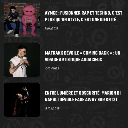
AYMCE : FUSIONNER RAP ET TECHNO, C’EST
PLUS QU’UN STYLE, C’EST UNE IDENTITÉ
21/07/2025
MATRAKK DÉVOILE « COMING BACK » : UN
VIRAGE ARTISTIQUE AUDACIEUX
10/07/2025
ENTRE LUMIÈRE ET OBSCURITÉ, MARION DI
NAPOLI DÉVOILE FADE AWAY SUR KNTXT
18/06/2025