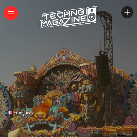
Français