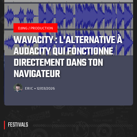
DJING / PRODUCTION
WAVACITY : L’ALTERNATIVE À
AUDACITY QUI FONCTIONNE
DIRECTEMENT DANS TON
NAVIGATEUR
ERIC
12/03/2026
FESTIVALS