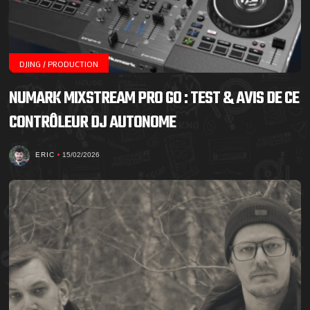
DJING / PRODUCTION
NUMARK MIXSTREAM PRO GO : TEST & AVIS DE CE
CONTRÔLEUR DJ AUTONOME
ERIC
15/02/2026