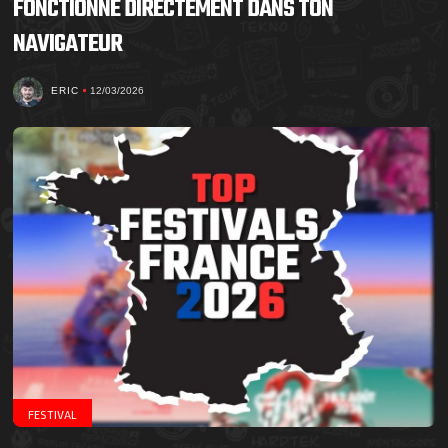
FONCTIONNE DIRECTEMENT DANS TON
NAVIGATEUR
ERIC
12/03/2026
FESTIVAL