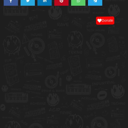
Donate