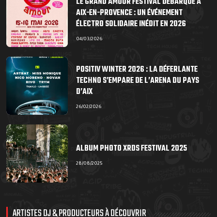
LE GRAND AMOUR FESTIVAL DÉBARQUE À
AIX-EN-PROVENCE : UN ÉVÉNEMENT
ÉLECTRO SOLIDAIRE INÉDIT EN 2026
04/03/2026
POSITIV WINTER 2026 : LA DÉFERLANTE
TECHNO S’EMPARE DE L’ARENA DU PAYS
D’AIX
26/02/2026
ALBUM PHOTO XRDS FESTIVAL 2025
28/08/2025
ARTISTES DJ & PRODUCTEURS À DÉCOUVRIR