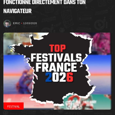
FONCTIONNE DIRECTEMENT DANS TON
NAVIGATEUR
ERIC
12/03/2026
FESTIVAL