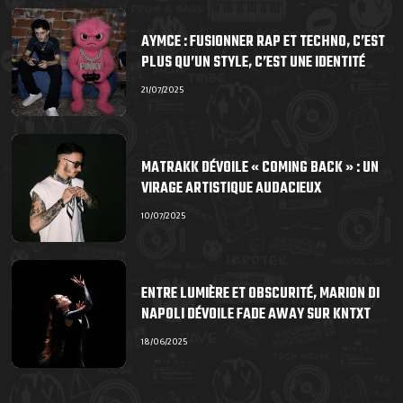
AYMCE : FUSIONNER RAP ET TECHNO, C’EST
PLUS QU’UN STYLE, C’EST UNE IDENTITÉ
21/07/2025
MATRAKK DÉVOILE « COMING BACK » : UN
VIRAGE ARTISTIQUE AUDACIEUX
10/07/2025
ENTRE LUMIÈRE ET OBSCURITÉ, MARION DI
NAPOLI DÉVOILE FADE AWAY SUR KNTXT
18/06/2025