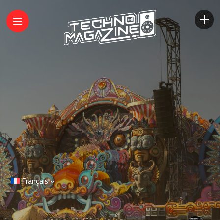
Français