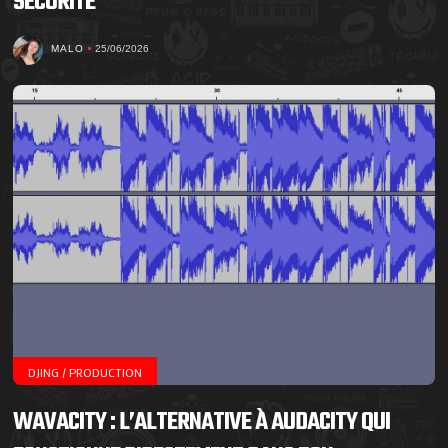
SÉCURITÉ
MALO
25/06/2026
DJING / PRODUCTION
WAVACITY : L’ALTERNATIVE À AUDACITY QUI