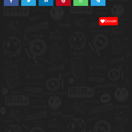
Donate