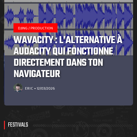
DJING / PRODUCTION
WAVACITY : L’ALTERNATIVE À
AUDACITY QUI FONCTIONNE
DIRECTEMENT DANS TON
NAVIGATEUR
ERIC
12/03/2026
FESTIVALS