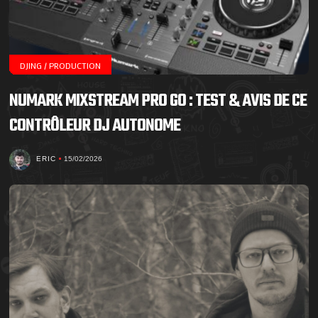
DJING / PRODUCTION
NUMARK MIXSTREAM PRO GO : TEST & AVIS DE CE
CONTRÔLEUR DJ AUTONOME
ERIC
15/02/2026