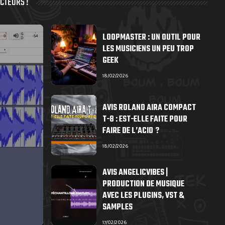
CTEURS !
LOOPMASTER : UN OUTIL POUR
LES MUSICIENS UN PEU TROP
GEEK
18/02/2026
AVIS ROLAND AIRA COMPACT
T-8 : EST-ELLE FAITE POUR
FAIRE DE L’ACID ?
18/02/2026
AVIS ANGELICVIBES |
PRODUCTION DE MUSIQUE
AVEC LES PLUGINS, VST &
SAMPLES
17/02/2026