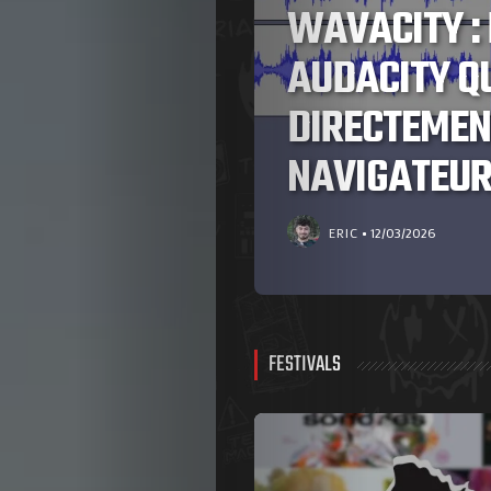
WAVACITY : 
OTER
AUDACITY Q
DIRECTEMEN
NAVIGATEU
ERIC
12/03/2026
FESTIVALS