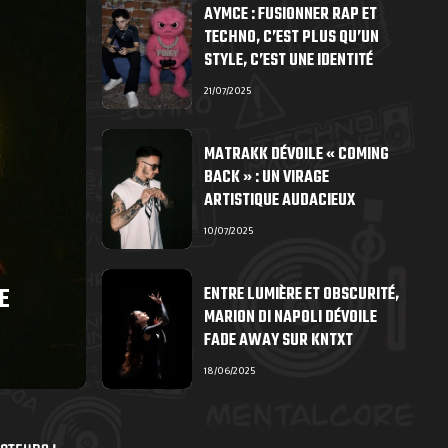
AYMCE : FUSIONNER RAP ET
TECHNO, C’EST PLUS QU’UN
STYLE, C’EST UNE IDENTITÉ
21/07/2025
MATRAKK DÉVOILE « COMING
BACK » : UN VIRAGE
ARTISTIQUE AUDACIEUX
10/07/2025
E
ENTRE LUMIÈRE ET OBSCURITÉ,
MARION DI NAPOLI DÉVOILE
FADE AWAY SUR KNTXT
18/06/2025