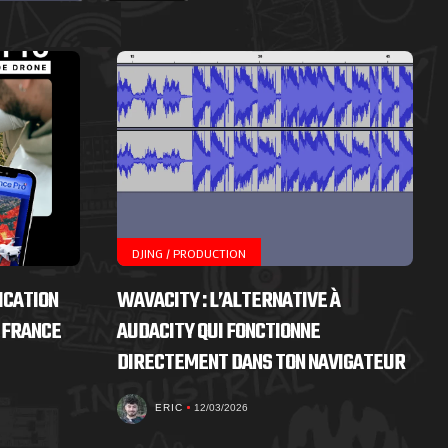
DJING / PRODUCTION
ICATION
WAVACITY : L’ALTERNATIVE À
 FRANCE
AUDACITY QUI FONCTIONNE
DIRECTEMENT DANS TON NAVIGATEUR
ERIC
12/03/2026