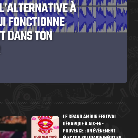
L’ALTERNATIVE À
UI FONCTIONNE
T DANS TON
R
LE GRAND AMOUR FESTIVAL
DÉBARQUE À AIX-EN-
PROVENCE : UN ÉVÉNEMENT