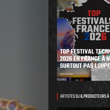
TOP FESTIVAL TECH
2026 EN FRANCE À N
SURTOUT PAS LOUP
10/03/2026
ARTISTES DJ & PRODUCTEURS À