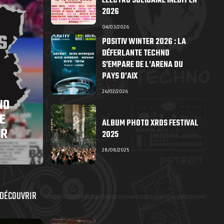
ÉLECTRO SOLIDAIRE INÉDIT EN
2026
04/03/2026
POSITIV WINTER 2026 : LA
DÉFERLANTE TECHNO
S’EMPARE DE L’ARENA DU
PAYS D’AIX
26/02/2026
NO
E
ALBUM PHOTO XRDS FESTIVAL
ER
2025
28/08/2025
 DÉCOUVRIR