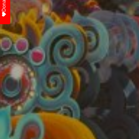
Donate