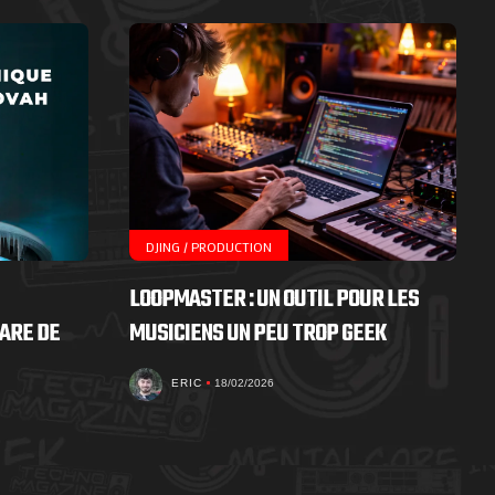
DJING / PRODUCTION
LOOPMASTER : UN OUTIL POUR LES
ARE DE
MUSICIENS UN PEU TROP GEEK
ERIC
18/02/2026