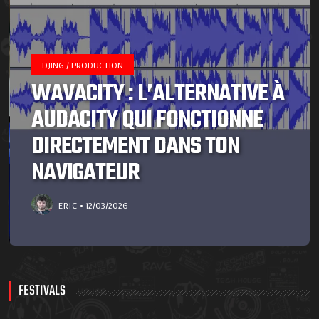
DJING / PRODUCTION
WAVACITY : L’ALTERNATIVE À
AUDACITY QUI FONCTIONNE
DIRECTEMENT DANS TON
NAVIGATEUR
ERIC
12/03/2026
FESTIVALS