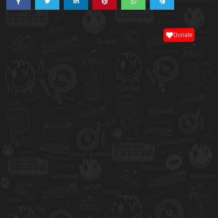
Donate