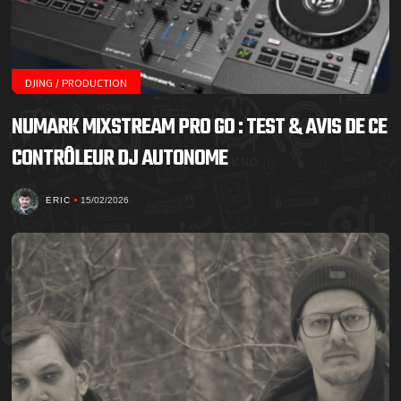
DJING / PRODUCTION
NUMARK MIXSTREAM PRO GO : TEST & AVIS DE CE
CONTRÔLEUR DJ AUTONOME
ERIC
15/02/2026