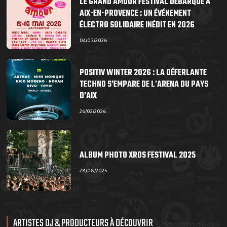
LE GRAND AMOUR FESTIVAL DÉBARQUE À
AIX-EN-PROVENCE : UN ÉVÉNEMENT
ÉLECTRO SOLIDAIRE INÉDIT EN 2026
04/03/2026
POSITIV WINTER 2026 : LA DÉFERLANTE
TECHNO S’EMPARE DE L’ARENA DU PAYS
D’AIX
26/02/2026
ALBUM PHOTO XRDS FESTIVAL 2025
28/08/2025
ARTISTES DJ & PRODUCTEURS À DÉCOUVRIR