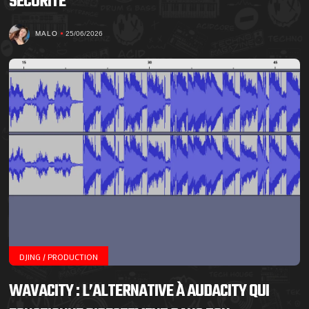
SÉCURITÉ
MALO
25/06/2026
DJING / PRODUCTION
WAVACITY : L’ALTERNATIVE À AUDACITY QUI