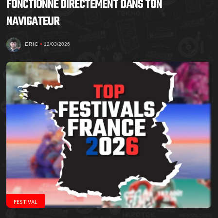
FONCTIONNE DIRECTEMENT DANS TON
NAVIGATEUR
ERIC
12/03/2026
FESTIVAL