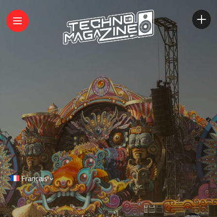
Français