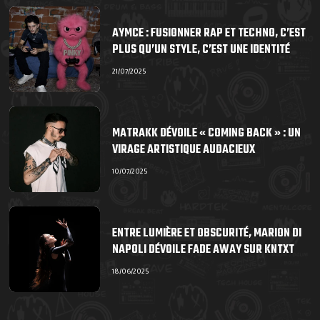
AYMCE : FUSIONNER RAP ET TECHNO, C’EST
PLUS QU’UN STYLE, C’EST UNE IDENTITÉ
21/07/2025
MATRAKK DÉVOILE « COMING BACK » : UN
VIRAGE ARTISTIQUE AUDACIEUX
10/07/2025
ENTRE LUMIÈRE ET OBSCURITÉ, MARION DI
NAPOLI DÉVOILE FADE AWAY SUR KNTXT
18/06/2025