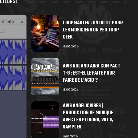
CTEURS !
LOOPMASTER : UN OUTIL POUR
LES MUSICIENS UN PEU TROP
GEEK
18/02/2026
AVIS ROLAND AIRA COMPACT
T-8 : EST-ELLE FAITE POUR
FAIRE DE L’ACID ?
18/02/2026
AVIS ANGELICVIBES |
PRODUCTION DE MUSIQUE
AVEC LES PLUGINS, VST &
SAMPLES
17/02/2026