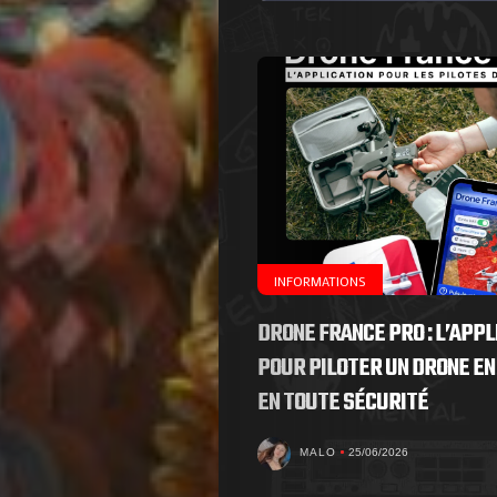
de
Nous
Contactez-
nous
!
INFORMATIONS
DRONE FRANCE PRO : L’APPL
Search
POUR PILOTER UN DRONE EN
EN TOUTE SÉCURITÉ
MALO
25/06/2026