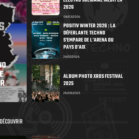
ÉLECTRO SOLIDAIRE INÉDIT EN
2026
04/03/2026
POSITIV WINTER 2026 : LA
DÉFERLANTE TECHNO
S’EMPARE DE L’ARENA DU
PAYS D’AIX
26/02/2026
NO
E
ALBUM PHOTO XRDS FESTIVAL
ER
2025
28/08/2025
 DÉCOUVRIR