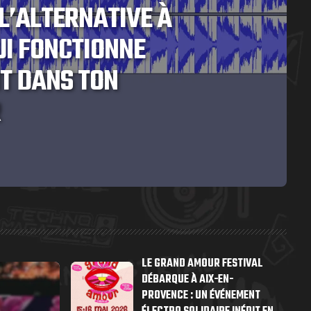
L TECHNO 2026 EN
E SURTOUT PAS
LE GRAND AMOUR FESTIVAL
DÉBARQUE À AIX-EN-
PROVENCE : UN ÉVÉNEMENT