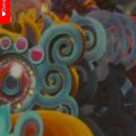
Donate