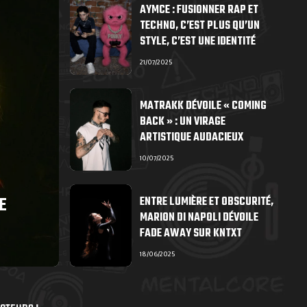
AYMCE : FUSIONNER RAP ET
TECHNO, C’EST PLUS QU’UN
STYLE, C’EST UNE IDENTITÉ
21/07/2025
MATRAKK DÉVOILE « COMING
BACK » : UN VIRAGE
ARTISTIQUE AUDACIEUX
10/07/2025
E
ENTRE LUMIÈRE ET OBSCURITÉ,
MARION DI NAPOLI DÉVOILE
FADE AWAY SUR KNTXT
18/06/2025