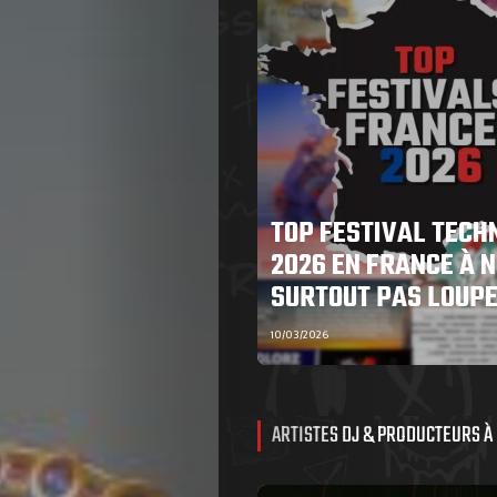
TOP FESTIVAL TECH
2026 EN FRANCE À N
SURTOUT PAS LOUP
10/03/2026
ARTISTES DJ & PRODUCTEURS À