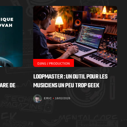
DJING / PRODUCTION
LOOPMASTER : UN OUTIL POUR LES
ARE DE
MUSICIENS UN PEU TROP GEEK
ERIC
18/02/2026