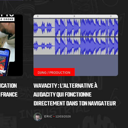
DJING / PRODUCTION
ICATION
WAVACITY : L’ALTERNATIVE À
 FRANCE
AUDACITY QUI FONCTIONNE
DIRECTEMENT DANS TON NAVIGATEUR
ERIC
12/03/2026