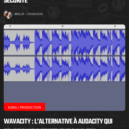
SÉCURITÉ
MALO
25/06/2026
DJING / PRODUCTION
WAVACITY : L’ALTERNATIVE À AUDACITY QUI