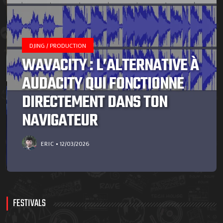
DJING / PRODUCTION
WAVACITY : L’ALTERNATIVE À
AUDACITY QUI FONCTIONNE
DIRECTEMENT DANS TON
NAVIGATEUR
ERIC
12/03/2026
FESTIVALS