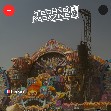
Français