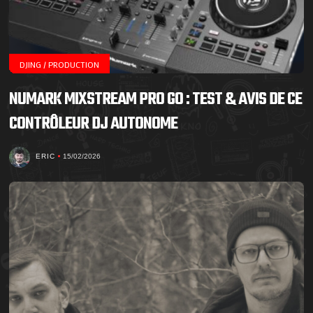
DJING / PRODUCTION
NUMARK MIXSTREAM PRO GO : TEST & AVIS DE CE
CONTRÔLEUR DJ AUTONOME
ERIC
15/02/2026