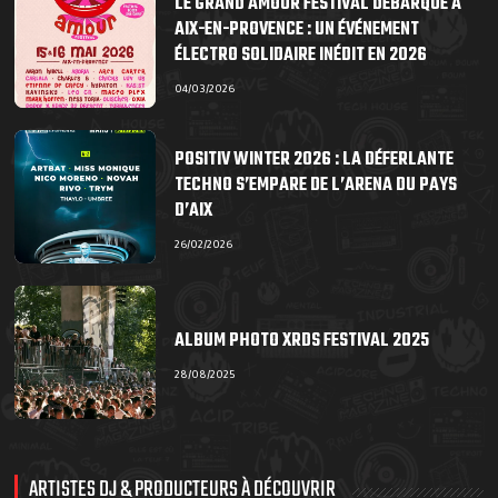
LE GRAND AMOUR FESTIVAL DÉBARQUE À
AIX-EN-PROVENCE : UN ÉVÉNEMENT
ÉLECTRO SOLIDAIRE INÉDIT EN 2026
04/03/2026
POSITIV WINTER 2026 : LA DÉFERLANTE
TECHNO S’EMPARE DE L’ARENA DU PAYS
D’AIX
26/02/2026
ALBUM PHOTO XRDS FESTIVAL 2025
28/08/2025
ARTISTES DJ & PRODUCTEURS À DÉCOUVRIR