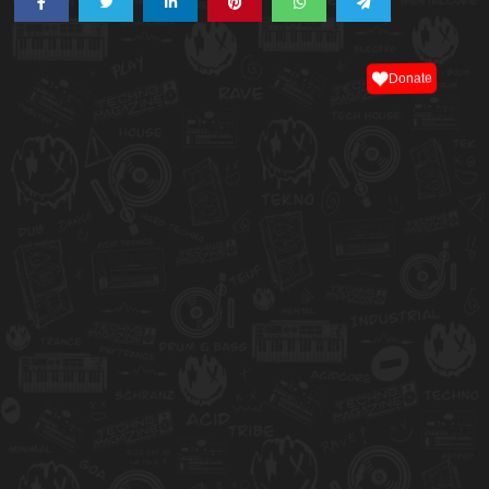
Donate