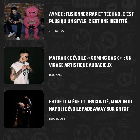
AYMCE : FUSIONNER RAP ET TECHNO, C’EST
PLUS QU’UN STYLE, C’EST UNE IDENTITÉ
21/07/2025
MATRAKK DÉVOILE « COMING BACK » : UN
VIRAGE ARTISTIQUE AUDACIEUX
10/07/2025
ENTRE LUMIÈRE ET OBSCURITÉ, MARION DI
NAPOLI DÉVOILE FADE AWAY SUR KNTXT
18/06/2025