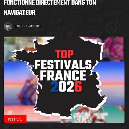
FONCTIONNE DIRECTEMENT DANS TON
NAVIGATEUR
ERIC
12/03/2026
FESTIVAL