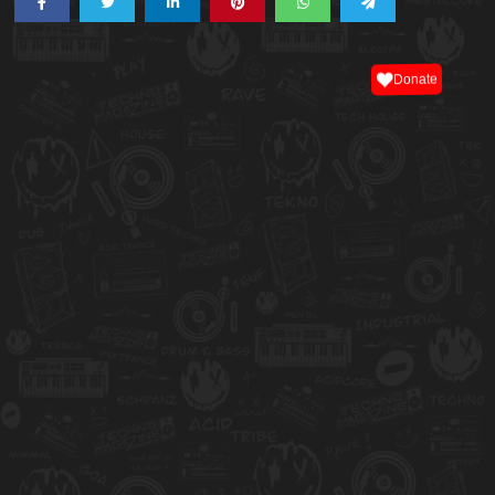
Donate