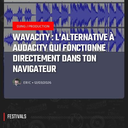
DJING / PRODUCTION
WAVACITY : L’ALTERNATIVE À
AUDACITY QUI FONCTIONNE
DIRECTEMENT DANS TON
NAVIGATEUR
ERIC
12/03/2026
FESTIVALS