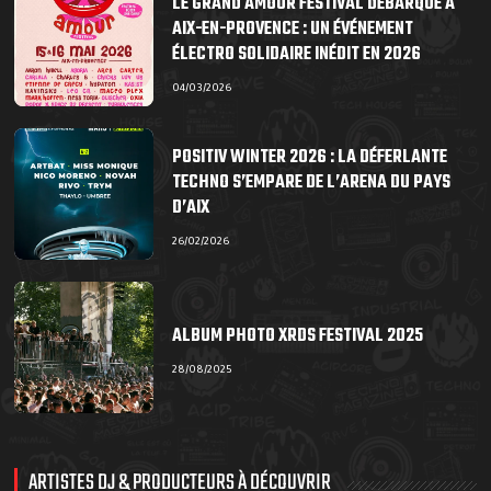
LE GRAND AMOUR FESTIVAL DÉBARQUE À
AIX-EN-PROVENCE : UN ÉVÉNEMENT
ÉLECTRO SOLIDAIRE INÉDIT EN 2026
04/03/2026
POSITIV WINTER 2026 : LA DÉFERLANTE
TECHNO S’EMPARE DE L’ARENA DU PAYS
D’AIX
26/02/2026
ALBUM PHOTO XRDS FESTIVAL 2025
28/08/2025
ARTISTES DJ & PRODUCTEURS À DÉCOUVRIR