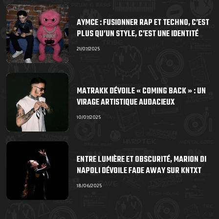
AYMCE : FUSIONNER RAP ET TECHNO, C’EST
PLUS QU’UN STYLE, C’EST UNE IDENTITÉ
21/07/2025
MATRAKK DÉVOILE « COMING BACK » : UN
VIRAGE ARTISTIQUE AUDACIEUX
10/07/2025
ENTRE LUMIÈRE ET OBSCURITÉ, MARION DI
NAPOLI DÉVOILE FADE AWAY SUR KNTXT
18/06/2025