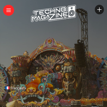
Français