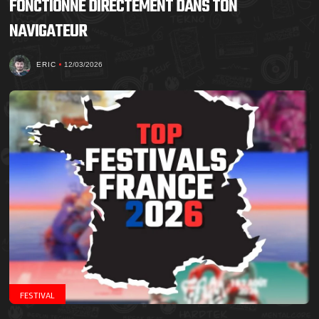
FONCTIONNE DIRECTEMENT DANS TON
NAVIGATEUR
ERIC
12/03/2026
FESTIVAL