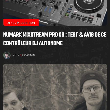
DJING / PRODUCTION
NUMARK MIXSTREAM PRO GO : TEST & AVIS DE CE
CONTRÔLEUR DJ AUTONOME
ERIC
15/02/2026