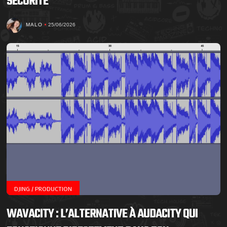
SÉCURITÉ
MALO
25/06/2026
DJING / PRODUCTION
WAVACITY : L’ALTERNATIVE À AUDACITY QUI