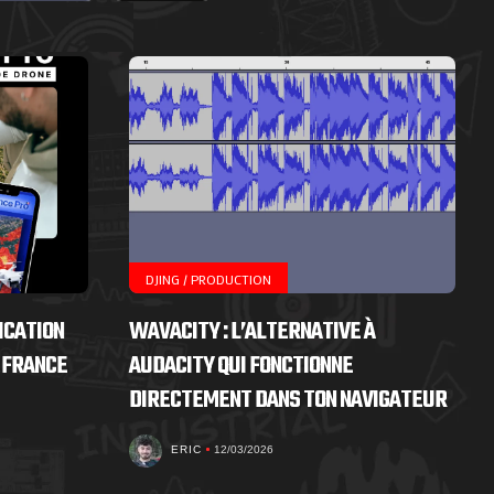
DJING / PRODUCTION
ICATION
WAVACITY : L’ALTERNATIVE À
 FRANCE
AUDACITY QUI FONCTIONNE
DIRECTEMENT DANS TON NAVIGATEUR
ERIC
12/03/2026