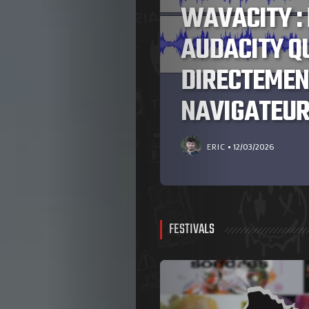
WAVACITY : 
OTER
AUDACITY Q
DIRECTEMEN
NAVIGATEU
ERIC
12/03/2026
FESTIVALS