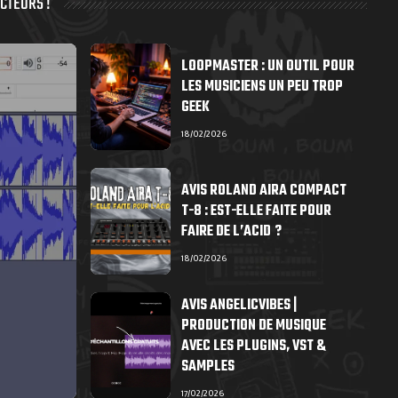
CTEURS !
LOOPMASTER : UN OUTIL POUR
LES MUSICIENS UN PEU TROP
GEEK
18/02/2026
AVIS ROLAND AIRA COMPACT
T-8 : EST-ELLE FAITE POUR
FAIRE DE L’ACID ?
18/02/2026
AVIS ANGELICVIBES |
PRODUCTION DE MUSIQUE
AVEC LES PLUGINS, VST &
SAMPLES
17/02/2026