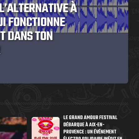
L’ALTERNATIVE À
UI FONCTIONNE
T DANS TON
R
LE GRAND AMOUR FESTIVAL
DÉBARQUE À AIX-EN-
PROVENCE : UN ÉVÉNEMENT