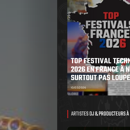
TOP FESTIVAL TECH
2026 EN FRANCE À N
SURTOUT PAS LOUP
10/03/2026
ARTISTES DJ & PRODUCTEURS À