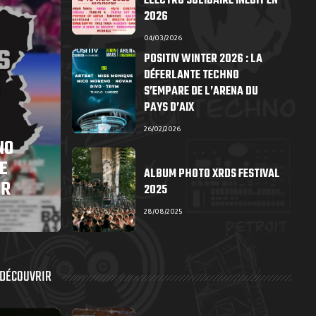
ÉLECTRO SOLIDAIRE INÉDIT EN
2026
04/03/2026
POSITIV WINTER 2026 : LA
DÉFERLANTE TECHNO
S’EMPARE DE L’ARENA DU
PAYS D’AIX
26/02/2026
NO
E
ALBUM PHOTO XRDS FESTIVAL
ER
2025
28/08/2025
 DÉCOUVRIR