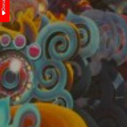
Donate