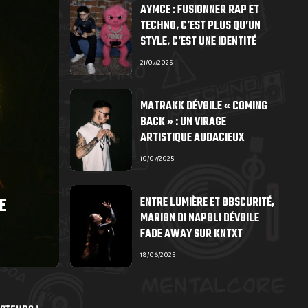
AYMCE : FUSIONNER RAP ET
TECHNO, C’EST PLUS QU’UN
STYLE, C’EST UNE IDENTITÉ
21/07/2025
MATRAKK DÉVOILE « COMING
BACK » : UN VIRAGE
ARTISTIQUE AUDACIEUX
10/07/2025
E
ENTRE LUMIÈRE ET OBSCURITÉ,
MARION DI NAPOLI DÉVOILE
FADE AWAY SUR KNTXT
18/06/2025