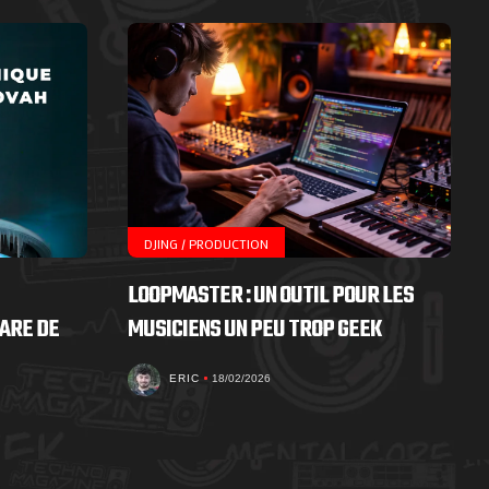
DJING / PRODUCTION
LOOPMASTER : UN OUTIL POUR LES
ARE DE
MUSICIENS UN PEU TROP GEEK
ERIC
18/02/2026