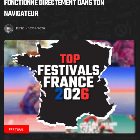
FONCTIONNE DIRECTEMENT DANS TON
NAVIGATEUR
ERIC
12/03/2026
FESTIVAL