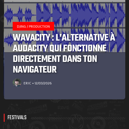
DJING / PRODUCTION
WAVACITY : L’ALTERNATIVE À
AUDACITY QUI FONCTIONNE
DIRECTEMENT DANS TON
NAVIGATEUR
ERIC
12/03/2026
FESTIVALS