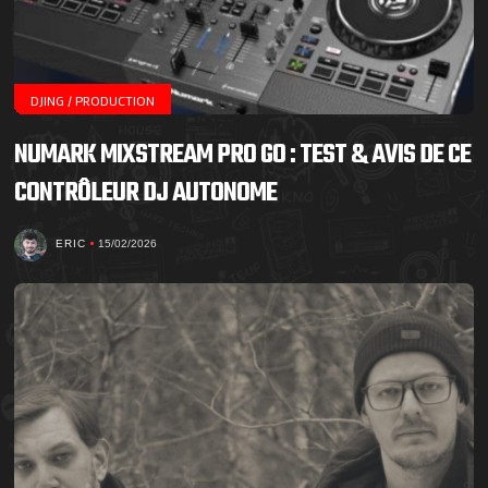
DJING / PRODUCTION
NUMARK MIXSTREAM PRO GO : TEST & AVIS DE CE
CONTRÔLEUR DJ AUTONOME
ERIC
15/02/2026