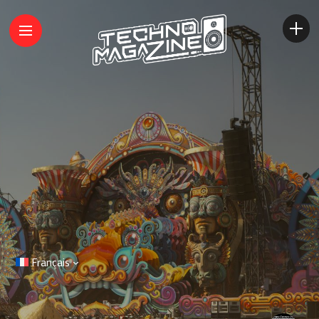
Français