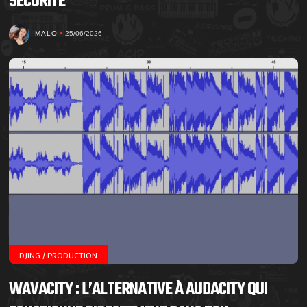
SÉCURITÉ
MALO
25/06/2026
DJING / PRODUCTION
WAVACITY : L’ALTERNATIVE À AUDACITY QUI