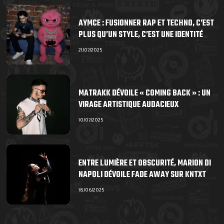
AYMCE : FUSIONNER RAP ET TECHNO, C’EST
PLUS QU’UN STYLE, C’EST UNE IDENTITÉ
21/07/2025
MATRAKK DÉVOILE « COMING BACK » : UN
VIRAGE ARTISTIQUE AUDACIEUX
10/07/2025
ENTRE LUMIÈRE ET OBSCURITÉ, MARION DI
NAPOLI DÉVOILE FADE AWAY SUR KNTXT
18/06/2025