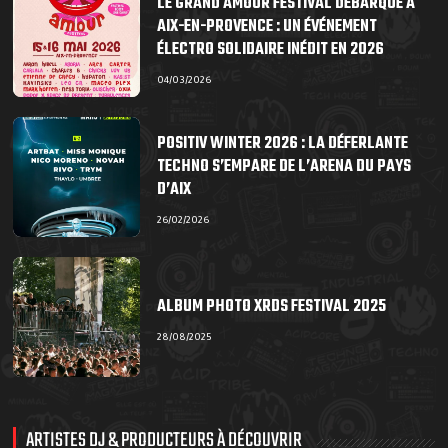
LE GRAND AMOUR FESTIVAL DÉBARQUE À
AIX-EN-PROVENCE : UN ÉVÉNEMENT
ÉLECTRO SOLIDAIRE INÉDIT EN 2026
04/03/2026
POSITIV WINTER 2026 : LA DÉFERLANTE
TECHNO S’EMPARE DE L’ARENA DU PAYS
D’AIX
26/02/2026
ALBUM PHOTO XRDS FESTIVAL 2025
28/08/2025
ARTISTES DJ & PRODUCTEURS À DÉCOUVRIR