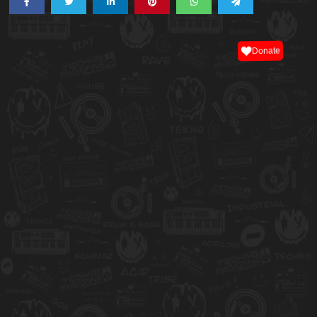
Donate