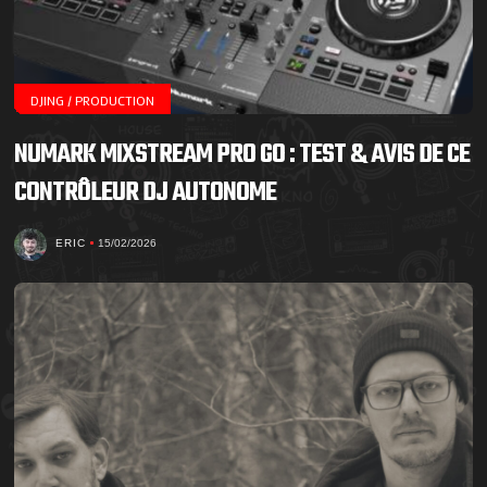
DJING / PRODUCTION
NUMARK MIXSTREAM PRO GO : TEST & AVIS DE CE
CONTRÔLEUR DJ AUTONOME
ERIC
15/02/2026