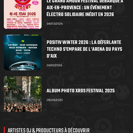
LE GRAND AMOUR FESTIVAL DÉBARQUE À
AIX-EN-PROVENCE : UN ÉVÉNEMENT
ÉLECTRO SOLIDAIRE INÉDIT EN 2026
04/03/2026
POSITIV WINTER 2026 : LA DÉFERLANTE
TECHNO S’EMPARE DE L’ARENA DU PAYS
D’AIX
26/02/2026
ALBUM PHOTO XRDS FESTIVAL 2025
28/08/2025
ARTISTES DJ & PRODUCTEURS À DÉCOUVRIR