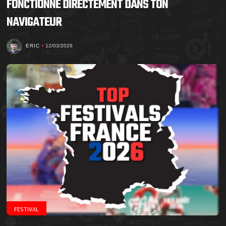
FONCTIONNE DIRECTEMENT DANS TON
NAVIGATEUR
ERIC
12/03/2026
FESTIVAL