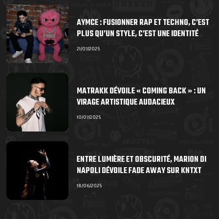
AYMCE : FUSIONNER RAP ET TECHNO, C’EST
PLUS QU’UN STYLE, C’EST UNE IDENTITÉ
21/07/2025
MATRAKK DÉVOILE « COMING BACK » : UN
VIRAGE ARTISTIQUE AUDACIEUX
10/07/2025
ENTRE LUMIÈRE ET OBSCURITÉ, MARION DI
NAPOLI DÉVOILE FADE AWAY SUR KNTXT
18/06/2025