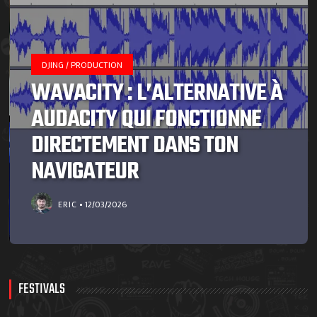
DJING / PRODUCTION
WAVACITY : L’ALTERNATIVE À
AUDACITY QUI FONCTIONNE
DIRECTEMENT DANS TON
NAVIGATEUR
ERIC
12/03/2026
FESTIVALS