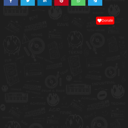
Donate