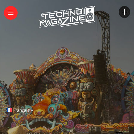
Français