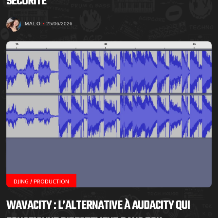
SÉCURITÉ
MALO
25/06/2026
DJING / PRODUCTION
WAVACITY : L’ALTERNATIVE À AUDACITY QUI