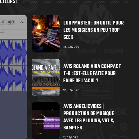
CTEURS !
LOOPMASTER : UN OUTIL POUR
LES MUSICIENS UN PEU TROP
GEEK
18/02/2026
AVIS ROLAND AIRA COMPACT
T-8 : EST-ELLE FAITE POUR
FAIRE DE L’ACID ?
18/02/2026
AVIS ANGELICVIBES |
PRODUCTION DE MUSIQUE
AVEC LES PLUGINS, VST &
SAMPLES
17/02/2026