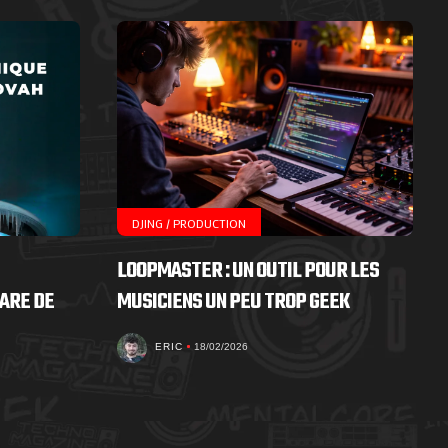
DJING / PRODUCTION
LOOPMASTER : UN OUTIL POUR LES
ARE DE
MUSICIENS UN PEU TROP GEEK
ERIC
18/02/2026