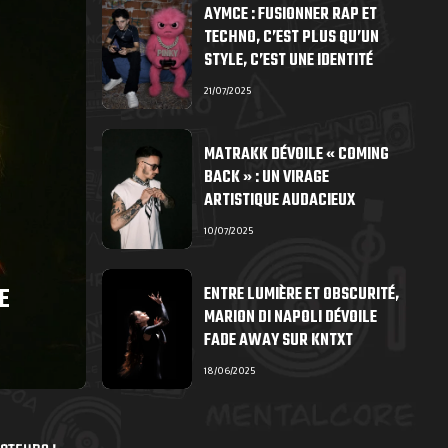
AYMCE : FUSIONNER RAP ET
TECHNO, C’EST PLUS QU’UN
STYLE, C’EST UNE IDENTITÉ
21/07/2025
MATRAKK DÉVOILE « COMING
BACK » : UN VIRAGE
ARTISTIQUE AUDACIEUX
10/07/2025
E
ENTRE LUMIÈRE ET OBSCURITÉ,
MARION DI NAPOLI DÉVOILE
FADE AWAY SUR KNTXT
18/06/2025