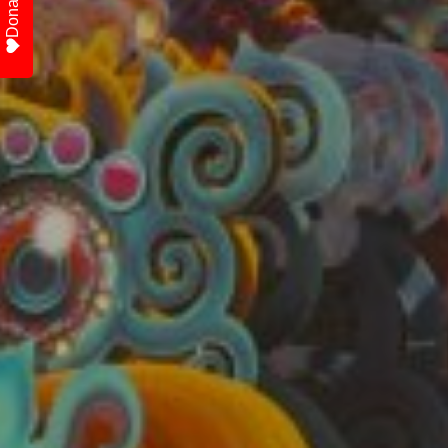
Donate