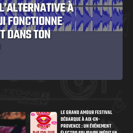
L’ALTERNATIVE À
UI FONCTIONNE
T DANS TON
R
LE GRAND AMOUR FESTIVAL
DÉBARQUE À AIX-EN-
PROVENCE : UN ÉVÉNEMENT