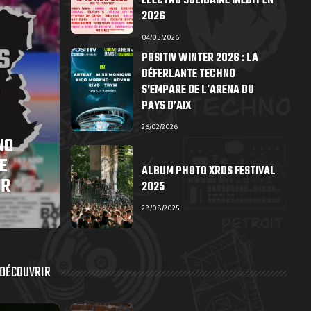
ÉLECTRO SOLIDAIRE INÉDIT EN
2026
04/03/2026
POSITIV WINTER 2026 : LA
DÉFERLANTE TECHNO
S’EMPARE DE L’ARENA DU
PAYS D’AIX
26/02/2026
NO
E
ALBUM PHOTO XRDS FESTIVAL
ER
2025
28/08/2025
 DÉCOUVRIR