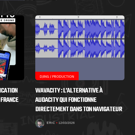
DJING / PRODUCTION
ICATION
WAVACITY : L’ALTERNATIVE À
 FRANCE
AUDACITY QUI FONCTIONNE
DIRECTEMENT DANS TON NAVIGATEUR
ERIC
12/03/2026