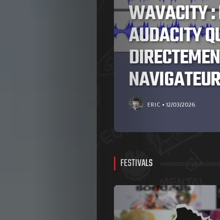
WAVACITY : 
OTER
AUDACITY Q
DIRECTEMEN
NAVIGATEU
ERIC
12/03/2026
FESTIVALS