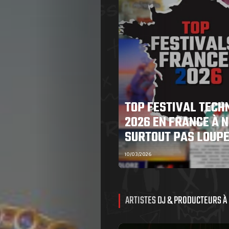
TOP FESTIVAL TECH
2026 EN FRANCE À N
SURTOUT PAS LOUP
10/03/2026
ARTISTES DJ & PRODUCTEURS À