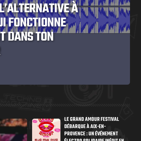
L’ALTERNATIVE À
UI FONCTIONNE
T DANS TON
R
LE GRAND AMOUR FESTIVAL
DÉBARQUE À AIX-EN-
PROVENCE : UN ÉVÉNEMENT