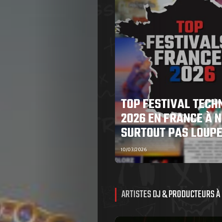
TOP FESTIVAL TECH
2026 EN FRANCE À N
SURTOUT PAS LOUP
10/03/2026
ARTISTES DJ & PRODUCTEURS À