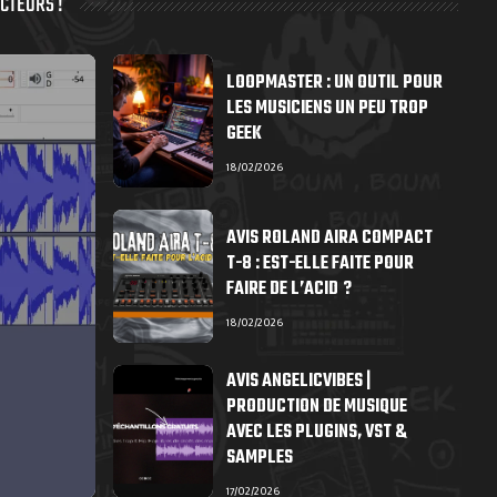
CTEURS !
LOOPMASTER : UN OUTIL POUR
LES MUSICIENS UN PEU TROP
GEEK
18/02/2026
AVIS ROLAND AIRA COMPACT
T-8 : EST-ELLE FAITE POUR
FAIRE DE L’ACID ?
18/02/2026
AVIS ANGELICVIBES |
PRODUCTION DE MUSIQUE
AVEC LES PLUGINS, VST &
SAMPLES
17/02/2026