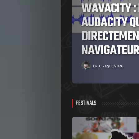
WAVACITY : 
OTER
AUDACITY Q
DIRECTEMEN
NAVIGATEU
ERIC
12/03/2026
FESTIVALS