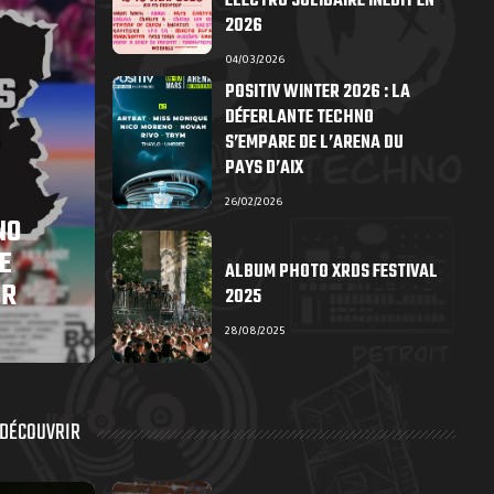
ÉLECTRO SOLIDAIRE INÉDIT EN
2026
04/03/2026
POSITIV WINTER 2026 : LA
DÉFERLANTE TECHNO
S’EMPARE DE L’ARENA DU
PAYS D’AIX
26/02/2026
NO
E
ALBUM PHOTO XRDS FESTIVAL
ER
2025
28/08/2025
 DÉCOUVRIR