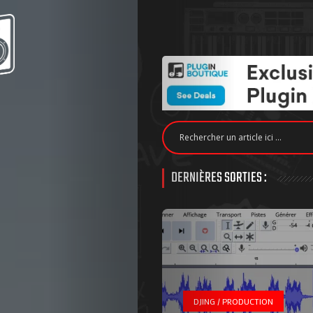
DERNIÈRES SORTIES :
DJING / PRODUCTION