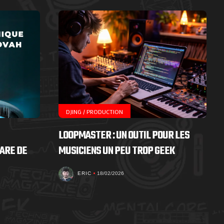
DJING / PRODUCTION
LOOPMASTER : UN OUTIL POUR LES
ARE DE
MUSICIENS UN PEU TROP GEEK
ERIC
18/02/2026