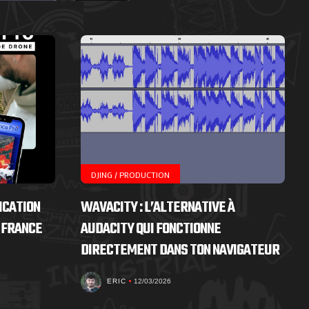
DJING / PRODUCTION
ICATION
WAVACITY : L’ALTERNATIVE À
 FRANCE
AUDACITY QUI FONCTIONNE
DIRECTEMENT DANS TON NAVIGATEUR
ERIC
12/03/2026