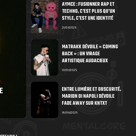
AYMCE : FUSIONNER RAP ET
TECHNO, C’EST PLUS QU’UN
STYLE, C’EST UNE IDENTITÉ
21/07/2025
MATRAKK DÉVOILE « COMING
BACK » : UN VIRAGE
ARTISTIQUE AUDACIEUX
10/07/2025
E
ENTRE LUMIÈRE ET OBSCURITÉ,
MARION DI NAPOLI DÉVOILE
FADE AWAY SUR KNTXT
18/06/2025