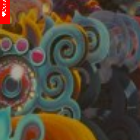
Donate