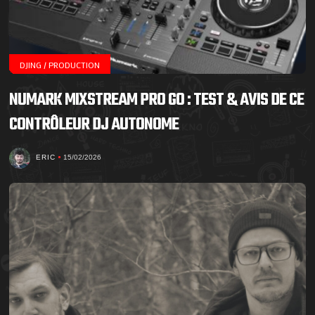
DJING / PRODUCTION
NUMARK MIXSTREAM PRO GO : TEST & AVIS DE CE
CONTRÔLEUR DJ AUTONOME
ERIC
15/02/2026