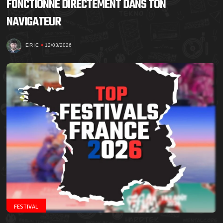
FONCTIONNE DIRECTEMENT DANS TON
NAVIGATEUR
ERIC
12/03/2026
FESTIVAL