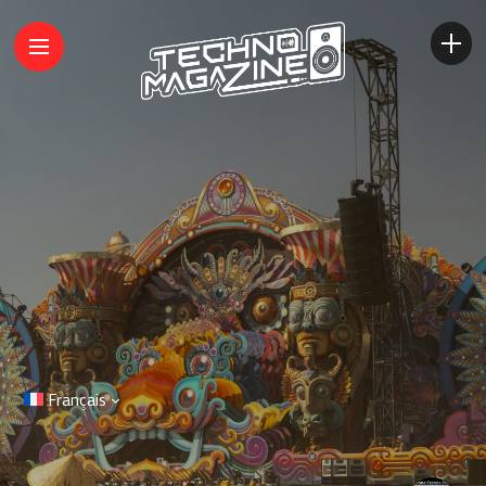
Français