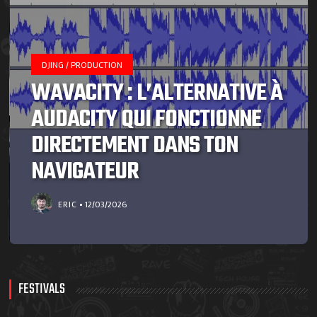
DJING / PRODUCTION
WAVACITY : L’ALTERNATIVE À
AUDACITY QUI FONCTIONNE
DIRECTEMENT DANS TON
NAVIGATEUR
ERIC
12/03/2026
FESTIVALS