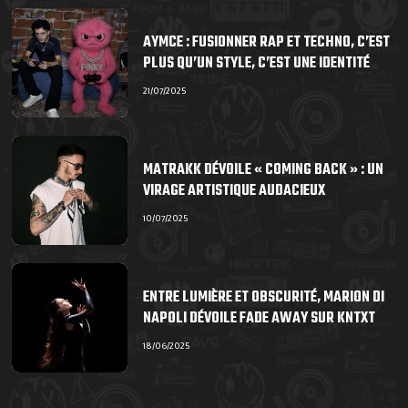
AYMCE : FUSIONNER RAP ET TECHNO, C’EST
PLUS QU’UN STYLE, C’EST UNE IDENTITÉ
21/07/2025
MATRAKK DÉVOILE « COMING BACK » : UN
VIRAGE ARTISTIQUE AUDACIEUX
10/07/2025
ENTRE LUMIÈRE ET OBSCURITÉ, MARION DI
NAPOLI DÉVOILE FADE AWAY SUR KNTXT
18/06/2025