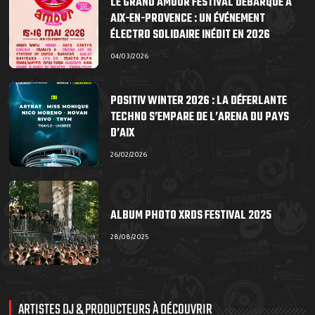
LE GRAND AMOUR FESTIVAL DÉBARQUE À
AIX-EN-PROVENCE : UN ÉVÉNEMENT
ÉLECTRO SOLIDAIRE INÉDIT EN 2026
04/03/2026
POSITIV WINTER 2026 : LA DÉFERLANTE
TECHNO S’EMPARE DE L’ARENA DU PAYS
D’AIX
26/02/2026
ALBUM PHOTO XRDS FESTIVAL 2025
28/08/2025
ARTISTES DJ & PRODUCTEURS À DÉCOUVRIR