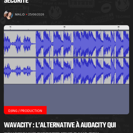
SÉCURITÉ
MALO
25/06/2026
DJING / PRODUCTION
WAVACITY : L’ALTERNATIVE À AUDACITY QUI