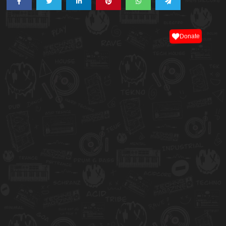
Donate