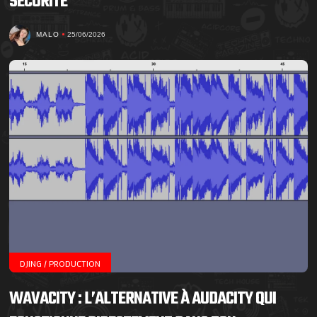
SÉCURITÉ
MALO
25/06/2026
DJING / PRODUCTION
WAVACITY : L’ALTERNATIVE À AUDACITY QUI