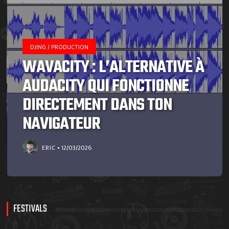
DJING / PRODUCTION
WAVACITY : L’ALTERNATIVE À
AUDACITY QUI FONCTIONNE
DIRECTEMENT DANS TON
NAVIGATEUR
ERIC
12/03/2026
FESTIVALS