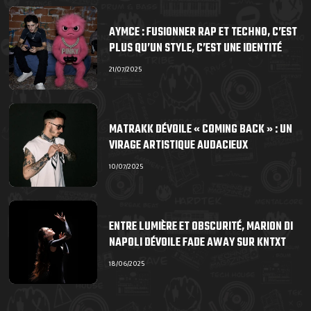
AYMCE : FUSIONNER RAP ET TECHNO, C’EST
PLUS QU’UN STYLE, C’EST UNE IDENTITÉ
21/07/2025
MATRAKK DÉVOILE « COMING BACK » : UN
VIRAGE ARTISTIQUE AUDACIEUX
10/07/2025
ENTRE LUMIÈRE ET OBSCURITÉ, MARION DI
NAPOLI DÉVOILE FADE AWAY SUR KNTXT
18/06/2025