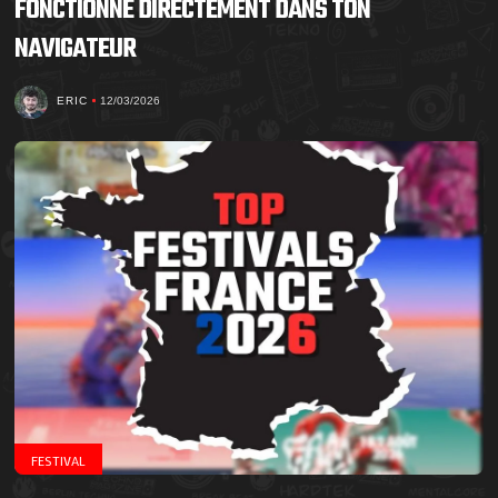
FONCTIONNE DIRECTEMENT DANS TON
NAVIGATEUR
ERIC
12/03/2026
FESTIVAL