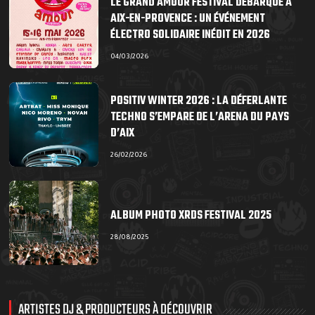
LE GRAND AMOUR FESTIVAL DÉBARQUE À
AIX-EN-PROVENCE : UN ÉVÉNEMENT
ÉLECTRO SOLIDAIRE INÉDIT EN 2026
04/03/2026
POSITIV WINTER 2026 : LA DÉFERLANTE
TECHNO S’EMPARE DE L’ARENA DU PAYS
D’AIX
26/02/2026
ALBUM PHOTO XRDS FESTIVAL 2025
28/08/2025
ARTISTES DJ & PRODUCTEURS À DÉCOUVRIR