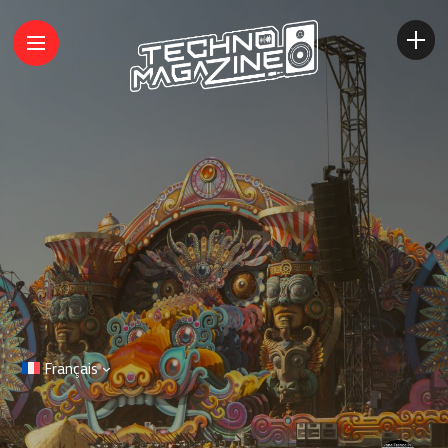
Français