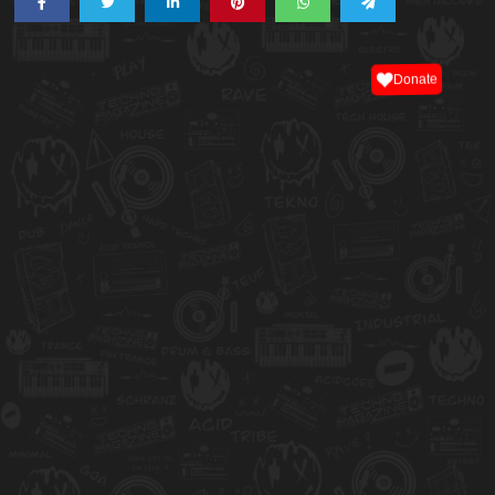
Donate