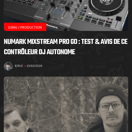
DJING / PRODUCTION
NUMARK MIXSTREAM PRO GO : TEST & AVIS DE CE
CONTRÔLEUR DJ AUTONOME
ERIC
15/02/2026